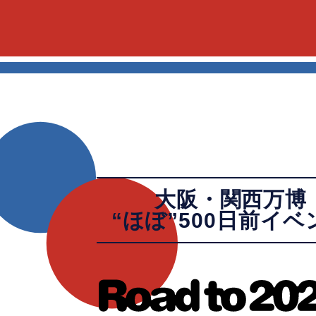
大阪・関西万博
“ほぼ”500日前イベ