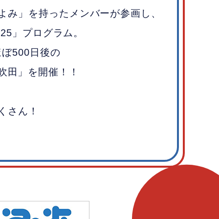
よみ」を持ったメンバーが参画し、
2025」プログラム。
ほぼ500日後の
S in 吹田」を開催！！
くさん！