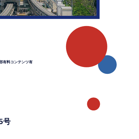
部有料コンテンツ有
5号