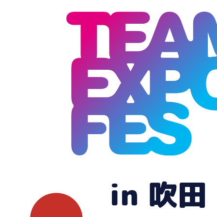
in 吹田