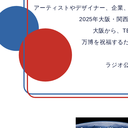
アーティストやデザイナー、企業
2025年大阪・関
大阪から、TE
万博を祝福する
ラジオ