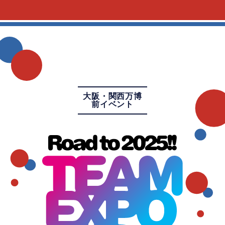
大阪・関西万博
前イベント